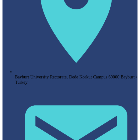
Bayburt University Rectorate, Dede Korkut Campus 69000 Bayburt /
Turkey