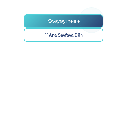
Sayfayı Yenile
Ana Sayfaya Dön