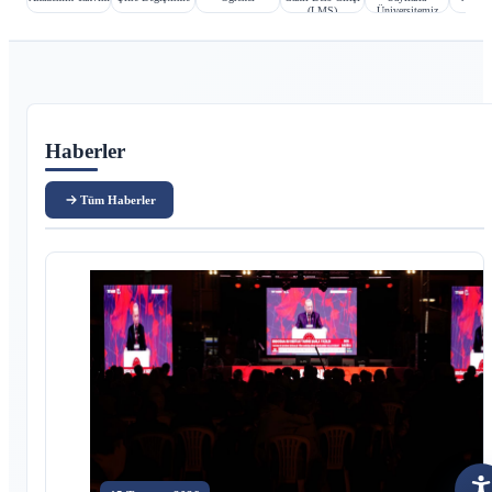
(LMS)
Üniversitemiz
Ana içerik
Haberler
Tüm Haberler