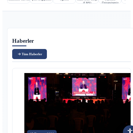
(LMS)
Üniversitemiz
Ana içerik
Haberler
Tüm Haberler