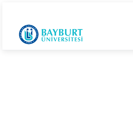
Güvenli Şehrin Huzurlu Üniversitesi