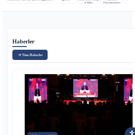
(LMS)
Üniversitemiz
Ana içerik
Haberler
Tüm Haberler