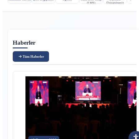
(LMS)
Üniversitemiz
Ana içerik
Haberler
Tüm Haberler