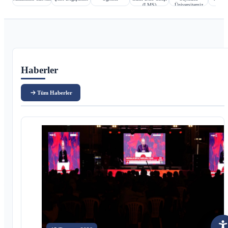
(LMS)
Üniversitemiz
Ana içerik
Haberler
Tüm Haberler