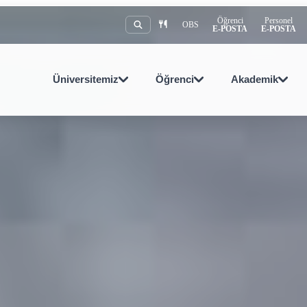
Öğrenci
Personel
OBS
E-POSTA
E-POSTA
Üniversitemiz
Öğrenci
Akademik