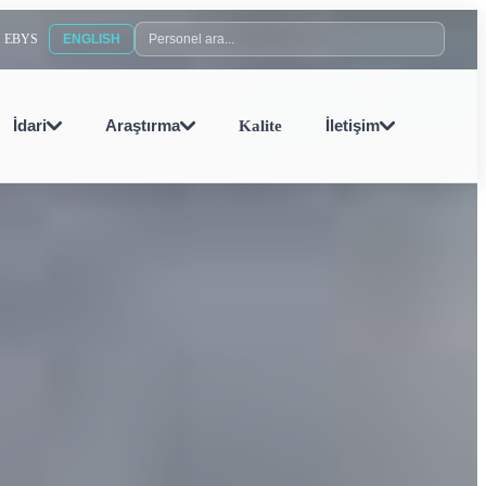
Personel ara
EBYS
ENGLISH
İdari
Araştırma
Kalite
İletişim