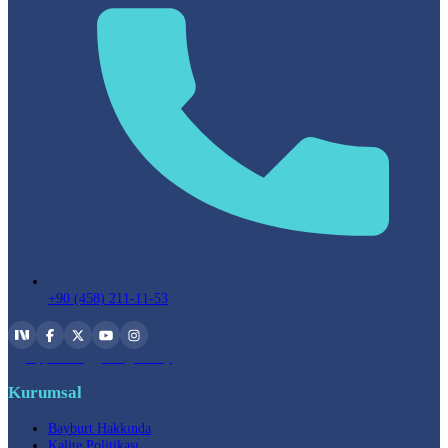
+90 (458) 211-11-53
App Store
Google Play
Kurumsal
Bayburt Hakkında
Kalite Politikası