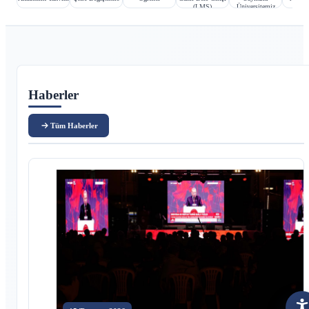
(LMS)
Üniversitemiz
Ana içerik
Haberler
Tüm Haberler